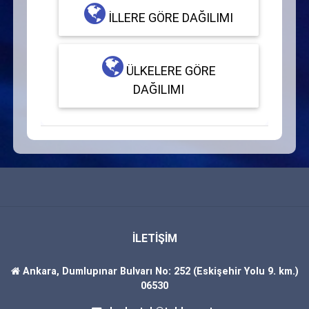
İLLERE GÖRE DAĞILIMI
ÜLKELERE GÖRE
DAĞILIMI
İLETİŞİM
Ankara, Dumlupınar Bulvarı No: 252 (Eskişehir Yolu 9. km.)
06530