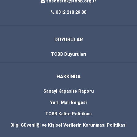
sbsdestek@tobb.org.tr
0312 218 29 80
DUYURULAR
TOBB Duyuruları
HAKKINDA
Sanayi Kapasite Raporu
Yerli Malı Belgesi
TOBB Kalite Politikası
Bilgi Güvenliği ve Kişisel Verilerin Korunması Politikası