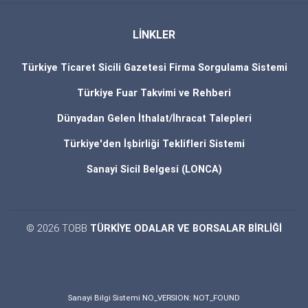
LİNKLER
Türkiye Ticaret Sicili Gazetesi Firma Sorgulama Sistemi
Türkiye Fuar Takvimi ve Rehberi
Dünyadan Gelen İthalat/İhracat Talepleri
Türkiye'den İşbirliği Teklifleri Sistemi
Sanayi Sicil Belgesi (LONCA)
© 2026 TOBB
TÜRKİYE ODALAR VE BORSALAR BİRLİĞİ
Sanayi Bilgi Sistemi NO_VERSION: NOT_FOUND