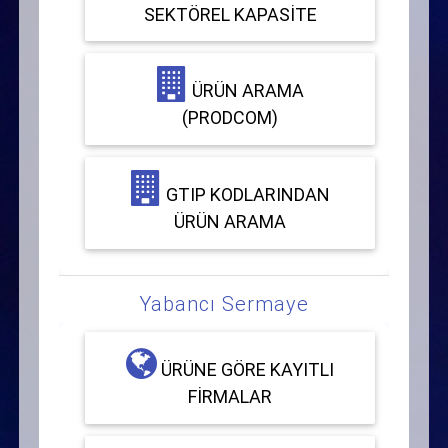
SEKTÖREL KAPASITE
ÜRÜN ARAMA
(PRODCOM)
GTIP KODLARINDAN
ÜRÜN ARAMA
Yabancı Sermaye
ÜRÜNE GÖRE KAYITLI
FIRMALAR