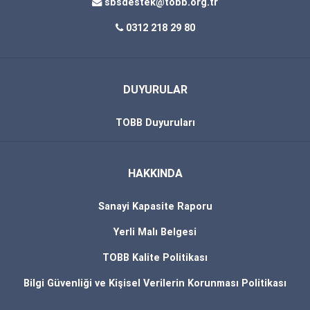
sbsdestek@tobb.org.tr
0312 218 29 80
DUYURULAR
TOBB Duyuruları
HAKKINDA
Sanayi Kapasite Raporu
Yerli Malı Belgesi
TOBB Kalite Politikası
Bilgi Güvenliği ve Kişisel Verilerin Korunması Politikası