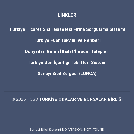
LİNKLER
Türkiye Ticaret Sicili Gazetesi Firma Sorgulama Sistemi
Türkiye Fuar Takvimi ve Rehberi
Dünyadan Gelen İthalat/İhracat Talepleri
Türkiye'den İşbirliği Teklifleri Sistemi
Sanayi Sicil Belgesi (LONCA)
© 2026 TOBB
TÜRKİYE ODALAR VE BORSALAR BİRLİĞİ
Sanayi Bilgi Sistemi NO_VERSION: NOT_FOUND