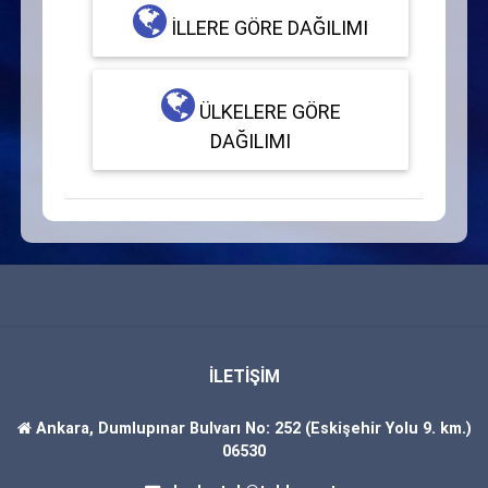
İLLERE GÖRE DAĞILIMI
ÜLKELERE GÖRE
DAĞILIMI
İLETİŞİM
Ankara, Dumlupınar Bulvarı No: 252 (Eskişehir Yolu 9. km.)
06530