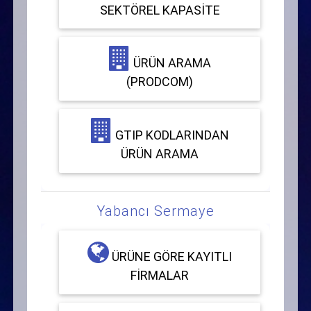
SEKTÖREL KAPASITE
ÜRÜN ARAMA
(PRODCOM)
GTIP KODLARINDAN
ÜRÜN ARAMA
Yabancı Sermaye
ÜRÜNE GÖRE KAYITLI
FIRMALAR