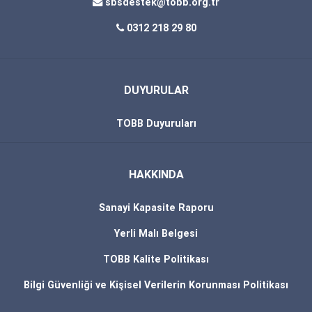
sbsdestek@tobb.org.tr
0312 218 29 80
DUYURULAR
TOBB Duyuruları
HAKKINDA
Sanayi Kapasite Raporu
Yerli Malı Belgesi
TOBB Kalite Politikası
Bilgi Güvenliği ve Kişisel Verilerin Korunması Politikası