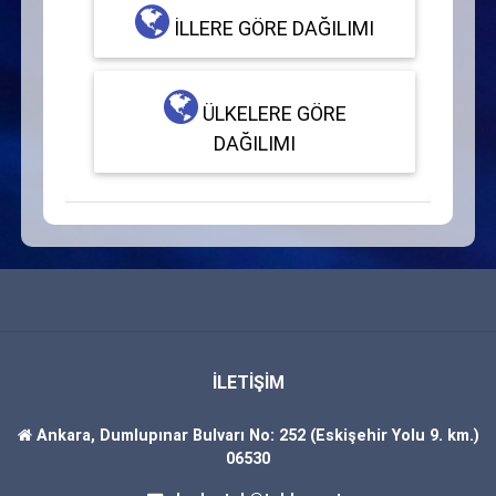
İLLERE GÖRE DAĞILIMI
ÜLKELERE GÖRE
DAĞILIMI
İLETİŞİM
Ankara, Dumlupınar Bulvarı No: 252 (Eskişehir Yolu 9. km.)
06530