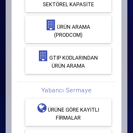
SEKTÖREL KAPASITE
ÜRÜN ARAMA
(PRODCOM)
GTIP KODLARINDAN
ÜRÜN ARAMA
Yabancı Sermaye
ÜRÜNE GÖRE KAYITLI
FIRMALAR