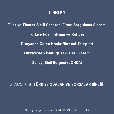
LİNKLER
Türkiye Ticaret Sicili Gazetesi Firma Sorgulama Sistemi
Türkiye Fuar Takvimi ve Rehberi
Dünyadan Gelen İthalat/İhracat Talepleri
Türkiye'den İşbirliği Teklifleri Sistemi
Sanayi Sicil Belgesi (LONCA)
© 2026 TOBB
TÜRKİYE ODALAR VE BORSALAR BİRLİĞİ
Sanayi Bilgi Sistemi NO_VERSION: NOT_FOUND