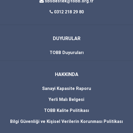
sbsdestek@tobb.org.tr
0312 218 29 80
DUYURULAR
TOBB Duyuruları
HAKKINDA
Sanayi Kapasite Raporu
Yerli Malı Belgesi
TOBB Kalite Politikası
Bilgi Güvenliği ve Kişisel Verilerin Korunması Politikası