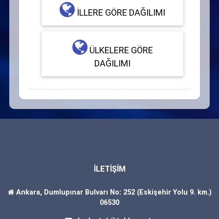
İLLERE GÖRE DAĞILIMI
ÜLKELERE GÖRE
DAĞILIMI
İLETİŞİM
Ankara, Dumlupınar Bulvarı No: 252 (Eskişehir Yolu 9. km.)
06530