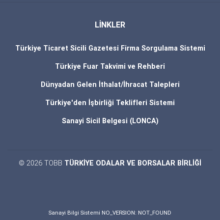
LİNKLER
Türkiye Ticaret Sicili Gazetesi Firma Sorgulama Sistemi
Türkiye Fuar Takvimi ve Rehberi
Dünyadan Gelen İthalat/İhracat Talepleri
Türkiye'den İşbirliği Teklifleri Sistemi
Sanayi Sicil Belgesi (LONCA)
© 2026 TOBB
TÜRKİYE ODALAR VE BORSALAR BİRLİĞİ
Sanayi Bilgi Sistemi NO_VERSION: NOT_FOUND