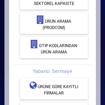
SEKTÖREL KAPASITE
ÜRÜN ARAMA
(PRODCOM)
GTIP KODLARINDAN
ÜRÜN ARAMA
Yabancı Sermaye
ÜRÜNE GÖRE KAYITLI
FIRMALAR