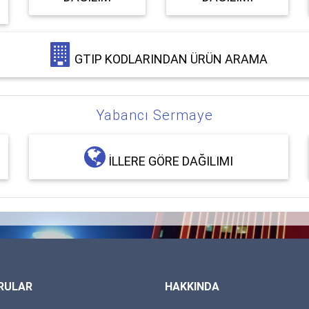
GTIP KODLARINDAN ÜRÜN ARAMA
Yabancı Sermaye
İLLERE GÖRE DAĞILIMI
RULAR
HAKKINDA