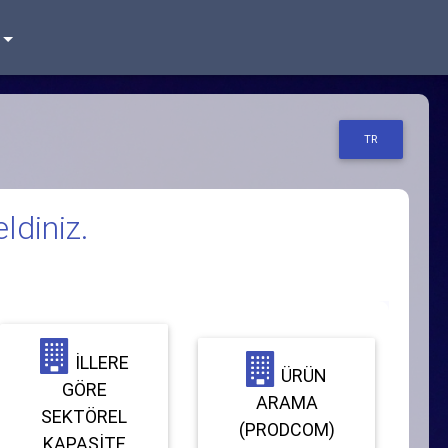
TR
ldiniz.
İLLERE
ÜRÜN
GÖRE
ARAMA
SEKTÖREL
(PRODCOM)
KAPASITE