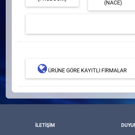
(NACE)
ÜRÜNE GÖRE KAYITLI FIRMALAR
İLETİŞİM
DUYU