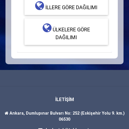
İLLERE GÖRE DAĞILIMI
ÜLKELERE GÖRE
DAĞILIMI
İLETİŞİM
Ankara, Dumlupınar Bulvarı No: 252 (Eskişehir Yolu 9. km.)
06530