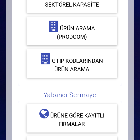
SEKTÖREL KAPASITE
ÜRÜN ARAMA
(PRODCOM)
GTIP KODLARINDAN
ÜRÜN ARAMA
Yabancı Sermaye
ÜRÜNE GÖRE KAYITLI
FIRMALAR