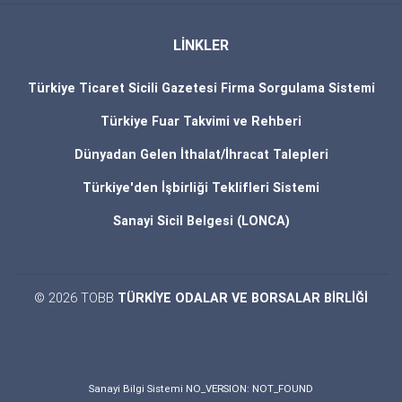
LİNKLER
Türkiye Ticaret Sicili Gazetesi Firma Sorgulama Sistemi
Türkiye Fuar Takvimi ve Rehberi
Dünyadan Gelen İthalat/İhracat Talepleri
Türkiye'den İşbirliği Teklifleri Sistemi
Sanayi Sicil Belgesi (LONCA)
© 2026 TOBB
TÜRKİYE ODALAR VE BORSALAR BİRLİĞİ
Sanayi Bilgi Sistemi NO_VERSION: NOT_FOUND