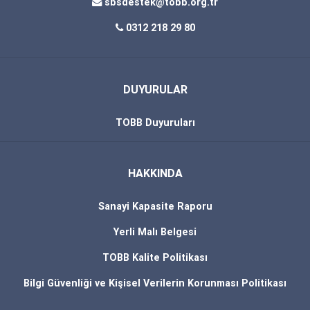
sbsdestek@tobb.org.tr
0312 218 29 80
DUYURULAR
TOBB Duyuruları
HAKKINDA
Sanayi Kapasite Raporu
Yerli Malı Belgesi
TOBB Kalite Politikası
Bilgi Güvenliği ve Kişisel Verilerin Korunması Politikası