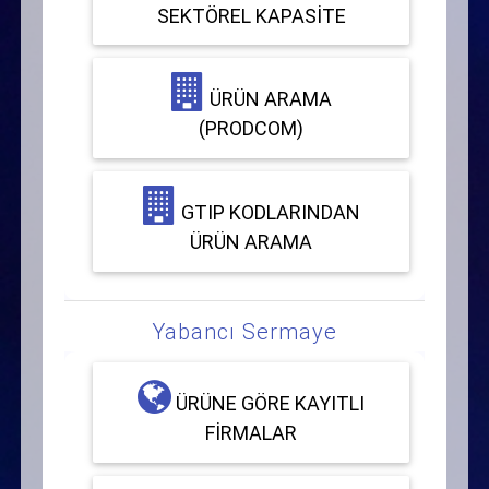
SEKTÖREL KAPASITE
ÜRÜN ARAMA
(PRODCOM)
GTIP KODLARINDAN
ÜRÜN ARAMA
Yabancı Sermaye
ÜRÜNE GÖRE KAYITLI
FIRMALAR