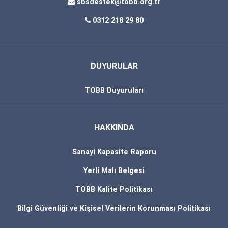
sbsdestek@tobb.org.tr
0312 218 29 80
DUYURULAR
TOBB Duyuruları
HAKKINDA
Sanayi Kapasite Raporu
Yerli Malı Belgesi
TOBB Kalite Politikası
Bilgi Güvenliği ve Kişisel Verilerin Korunması Politikası