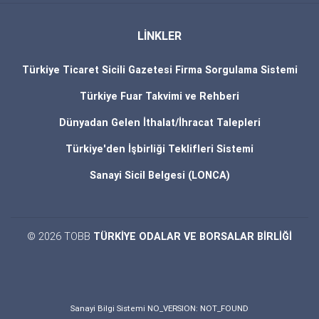
LİNKLER
Türkiye Ticaret Sicili Gazetesi Firma Sorgulama Sistemi
Türkiye Fuar Takvimi ve Rehberi
Dünyadan Gelen İthalat/İhracat Talepleri
Türkiye'den İşbirliği Teklifleri Sistemi
Sanayi Sicil Belgesi (LONCA)
© 2026 TOBB
TÜRKİYE ODALAR VE BORSALAR BİRLİĞİ
Sanayi Bilgi Sistemi NO_VERSION: NOT_FOUND