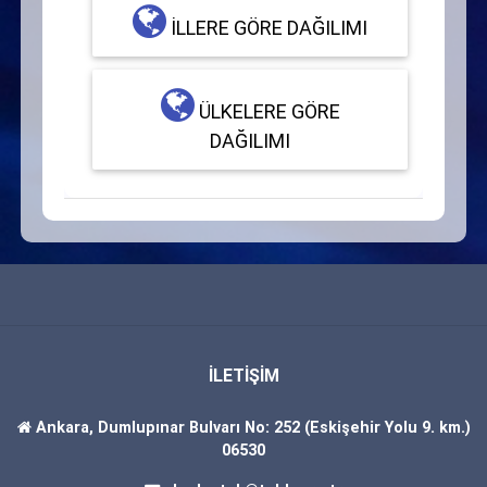
İLLERE GÖRE DAĞILIMI
ÜLKELERE GÖRE
DAĞILIMI
İLETİŞİM
Ankara, Dumlupınar Bulvarı No: 252 (Eskişehir Yolu 9. km.)
06530