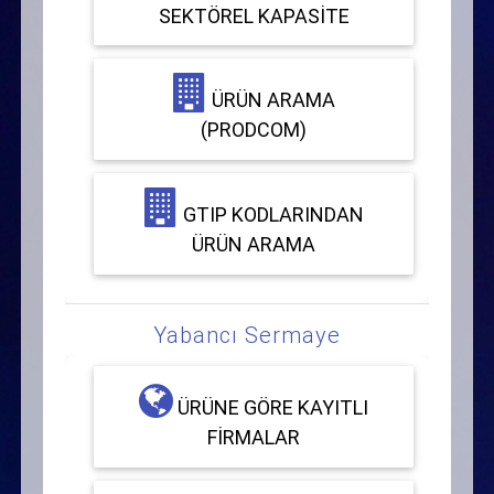
SEKTÖREL KAPASITE
ÜRÜN ARAMA
(PRODCOM)
GTIP KODLARINDAN
ÜRÜN ARAMA
Yabancı Sermaye
ÜRÜNE GÖRE KAYITLI
FIRMALAR