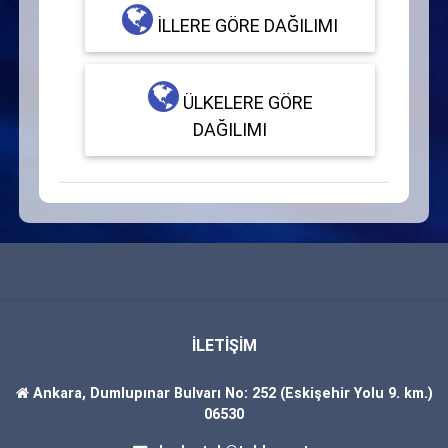
İLLERE GÖRE DAĞILIMI
ÜLKELERE GÖRE
DAĞILIMI
İLETİŞİM
Ankara, Dumlupınar Bulvarı No: 252 (Eskişehir Yolu 9. km.)
06530