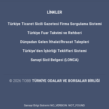
LİNKLER
Türkiye Ticaret Sicili Gazetesi Firma Sorgulama Sistemi
Türkiye Fuar Takvimi ve Rehberi
Dünyadan Gelen İthalat/İhracat Talepleri
Türkiye'den İşbirliği Teklifleri Sistemi
Sanayi Sicil Belgesi (LONCA)
© 2026 TOBB
TÜRKİYE ODALAR VE BORSALAR BİRLİĞİ
Sanayi Bilgi Sistemi NO_VERSION: NOT_FOUND