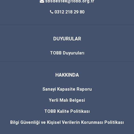
sbsdestek@tobb.org.tr
0312 218 29 80
DUYURULAR
TOBB Duyuruları
HAKKINDA
Sanayi Kapasite Raporu
Yerli Malı Belgesi
TOBB Kalite Politikası
Bilgi Güvenliği ve Kişisel Verilerin Korunması Politikası