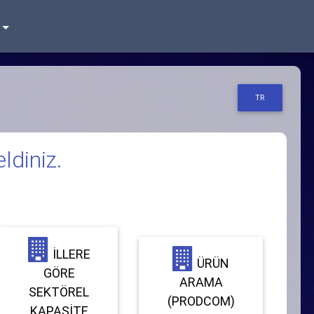
TR
ldiniz.
İLLERE
ÜRÜN
GÖRE
ARAMA
SEKTÖREL
(PRODCOM)
KAPASITE