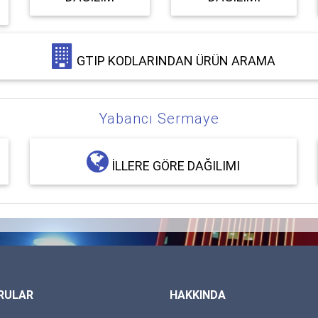
GTIP KODLARINDAN ÜRÜN ARAMA
Yabancı Sermaye
İLLERE GÖRE DAĞILIMI
RULAR
HAKKINDA