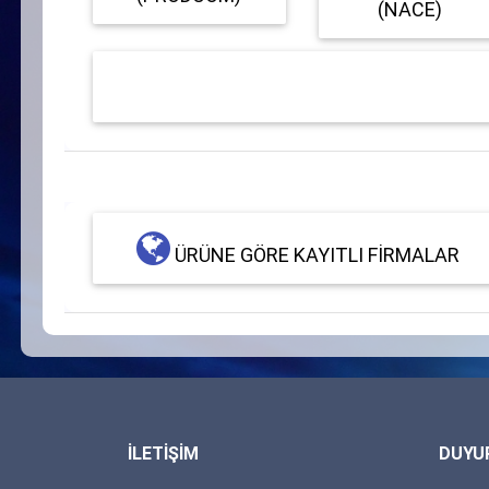
(NACE)
ÜRÜNE GÖRE KAYITLI FIRMALAR
İLETİŞİM
DUYU