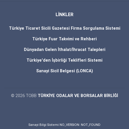
LİNKLER
Türkiye Ticaret Sicili Gazetesi Firma Sorgulama Sistemi
Türkiye Fuar Takvimi ve Rehberi
Dünyadan Gelen İthalat/İhracat Talepleri
Türkiye'den İşbirliği Teklifleri Sistemi
Sanayi Sicil Belgesi (LONCA)
© 2026 TOBB
TÜRKİYE ODALAR VE BORSALAR BİRLİĞİ
Sanayi Bilgi Sistemi NO_VERSION: NOT_FOUND