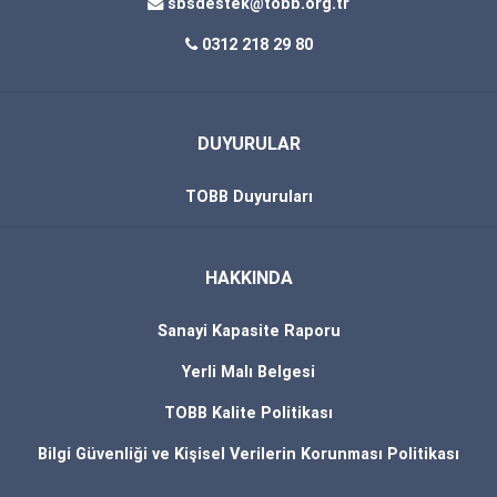
sbsdestek@tobb.org.tr
0312 218 29 80
DUYURULAR
TOBB Duyuruları
HAKKINDA
Sanayi Kapasite Raporu
Yerli Malı Belgesi
TOBB Kalite Politikası
Bilgi Güvenliği ve Kişisel Verilerin Korunması Politikası